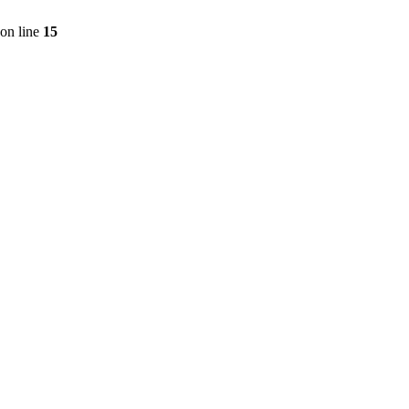
on line
15