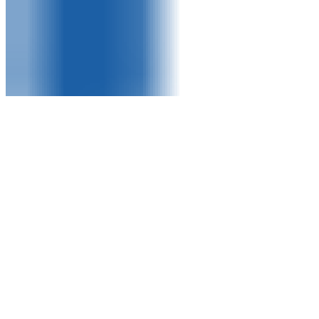
网站首页
关于我们
产品中心
设备仪器
新闻中心
咨询客服
English